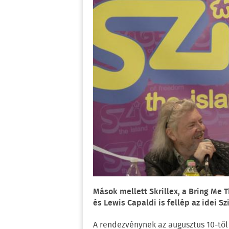
Mások mellett Skrillex, a Bring Me 
és Lewis Capaldi is fellép az idei Sz
A rendezvénynek az augusztus 10-től 