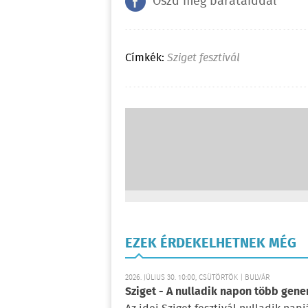
Oszd meg barátaiddal
Címkék:
Sziget fesztivál
EZEK ÉRDEKELHETNEK MÉG
2026. JÚLIUS 30. 10:00, CSÜTÖRTÖK | BULVÁR
Sziget - A nulladik napon több gene