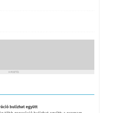
HIRDETÉS
ráció bulizhat együtt