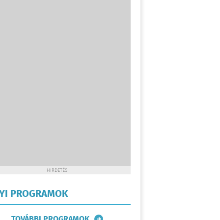
HIRDETÉS
LYI PROGRAMOK
TOVÁBBI PROGRAMOK