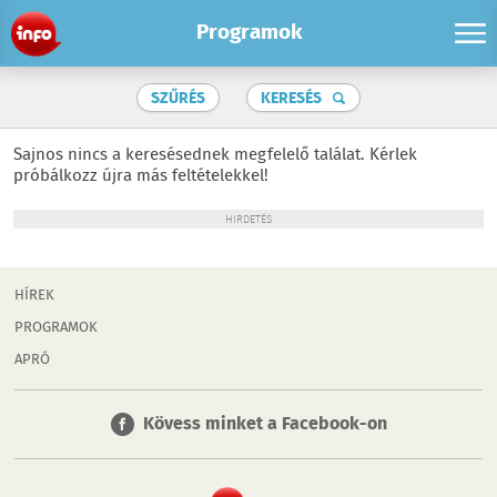
Programok
SZŰRÉS
KERESÉS
Sajnos nincs a keresésednek megfelelő találat. Kérlek
próbálkozz újra más feltételekkel!
HIRDETÉS
HÍREK
PROGRAMOK
APRÓ
Kövess minket a Facebook-on