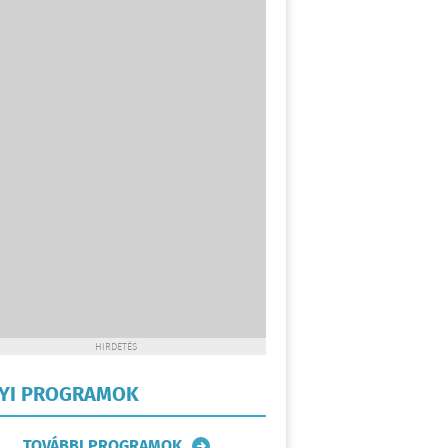
HIRDETÉS
LYI PROGRAMOK
TOVÁBBI PROGRAMOK