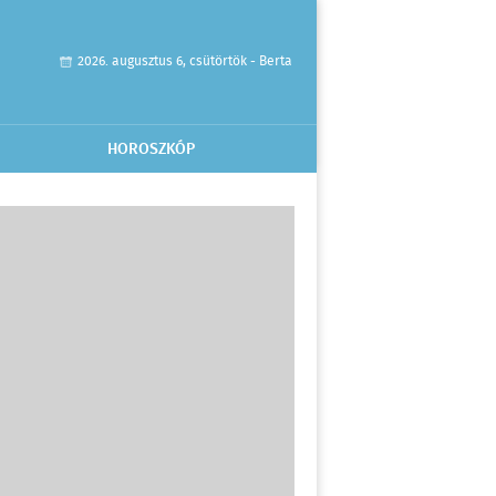
2026. augusztus 6, csütörtök - Berta
HOROSZKÓP