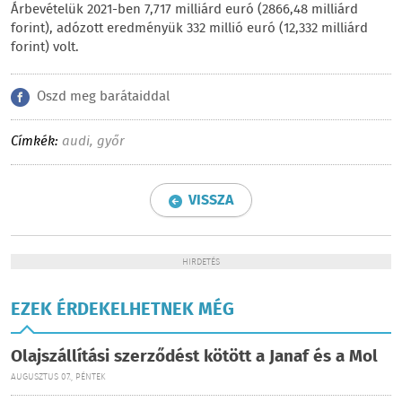
Árbevételük 2021-ben 7,717 milliárd euró (2866,48 milliárd
forint), adózott eredményük 332 millió euró (12,332 milliárd
forint) volt.
Oszd meg barátaiddal
Címkék:
audi
,
győr
VISSZA
HIRDETÉS
EZEK ÉRDEKELHETNEK MÉG
Olajszállítási szerződést kötött a Janaf és a Mol
AUGUSZTUS 07., PÉNTEK