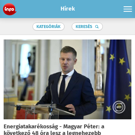
Hírek
KATEGÓRIÁK
KERESÉS
Energiatakarékosság - Magyar Péter: a
következő 48 óra lesz a legnehezebb