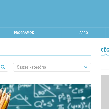
PROGRAMOK
APRÓ
CÉG