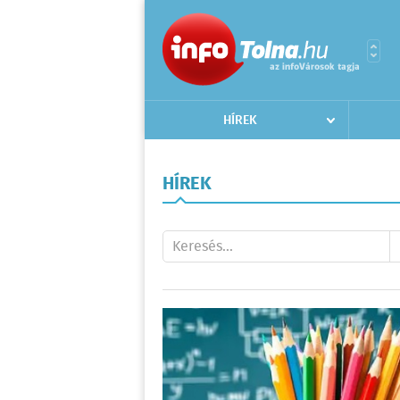
HÍREK
HÍREK